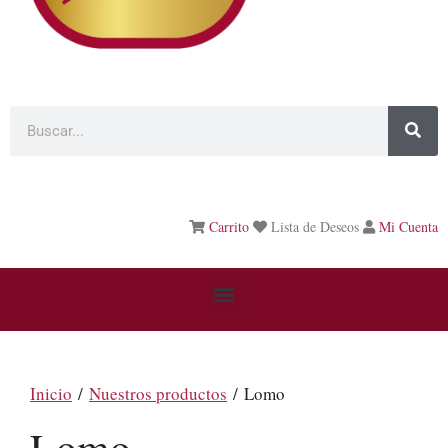
Carrito
Lista de Deseos
Mi Cuenta
Inicio
/
Nuestros productos
/ Lomo
Lomo