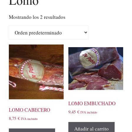
Mostrando los 2 resultados
LOMO EMBUCHADO
LOMO CABECERO
9,45
€
IVA incluido
8,75
€
IVA incluido
Añadir al carrito